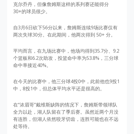
克尔乔丹，但像詹姆斯这样的系列赛还能得分
30+的球员很少。
自3月6日砍下56分以来，詹姆斯连续9场比赛仅有
两次失球30分。在此期间，他两次得到 50+ 分。
平均而言，在九场比赛中，他场均得到35.7分、9.2
个篮板和6.2次助攻，投篮命中率为53.8%，三分球
命中率接近40%。
在今天的比赛中，他三分球4投0中，此前他也9投1
中，8投1中，但总体平均水平还是很高的。
在“浓眉哥”戴维斯缺阵的情况下，詹姆斯带领球队
全力以赴，湖人队留在了季后赛。虽然近两个月没
有连胜，但湖人依然咬牙切齿，连胜可能也在不远
处等待。