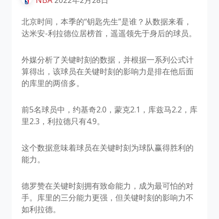
NBA
2022年2月28日
北京时间，本季的“钥匙先生”是谁？从数据来看，
达米安-利拉德位居榜首，遥遥领先于身后的球员。
外媒分析了关键时刻的数据，并根据一系列公式计
算得出，该球员在关键时刻的影响力是排在他后面
的库里的两倍多。
前5名球员中，约基奇2.0，蒙克2.1，库兹马2.2，库
里2.3，利拉德只有4.9。
这个数据意味着球员在关键时刻为球队赢得胜利的
能力。
德罗赞在关键时刻拥有致命能力，成为最可怕的对
手。库里的三分能力更强，但关键时刻的影响力不
如利拉德。