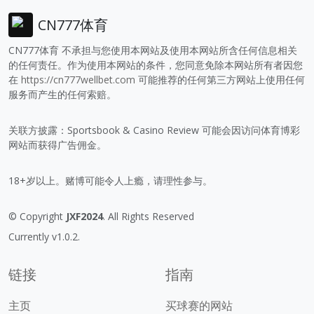
CN777体育
CN777体育 不承担与您使用本网站及使用本网站所含任何信息相关
的任何责任。作为使用本网站的条件，您同意免除本网站所有者因您
在
https://cn777wellbet.com
可能推荐的任何第三方网站上使用任何
服务而产生的任何索赔。
关联方披露：Sportsbook & Casino Review 可能会因访问体育博彩
网站而获得广告佣金。
18+岁以上。赌博可能令人上瘾，请理性参与。
© Copyright
JXF2024
. All Rights Reserved
Currently v1.0.2.
链接
指南
主页
买球赛的网站