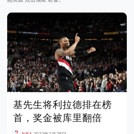
基先生将利拉德排在榜
首，奖金被库里翻倍