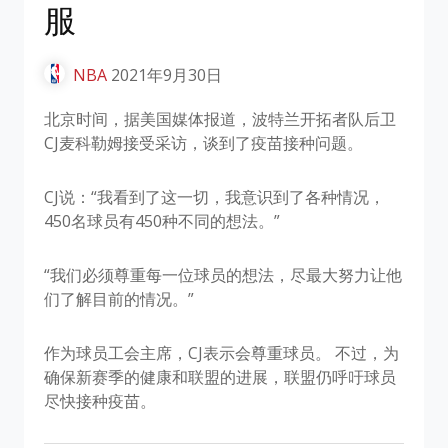
服
NBA
2021年9月30日
北京时间，据美国媒体报道，波特兰开拓者队后卫
CJ麦科勒姆接受采访，谈到了疫苗接种问题。
CJ说：“我看到了这一切，我意识到了各种情况，
450名球员有450种不同的想法。”
“我们必须尊重每一位球员的想法，尽最大努力让他
们了解目前的情况。”
作为球员工会主席，CJ表示会尊重球员。 不过，为
确保新赛季的健康和联盟的进展，联盟仍呼吁球员
尽快接种疫苗。