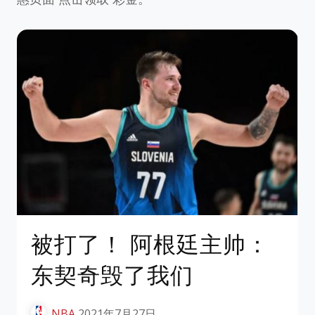
被打了！ 阿根廷主帅：
东契奇毁了我们
NBA
2021年7月27日