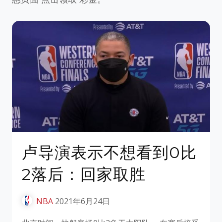
卢导演表示不想看到0比
2落后：回家取胜
NBA
2021年6月24日