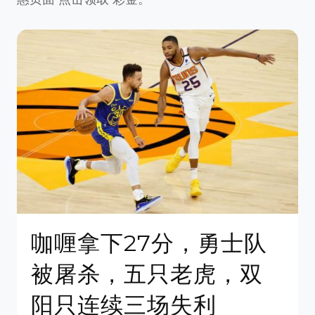
咖喱拿下27分，勇士队
被屠杀，五只老虎，双
阳只连续三场失利