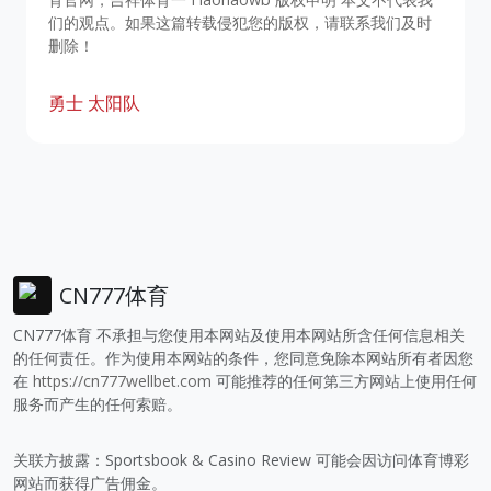
们的观点。如果这篇转载侵犯您的版权，请联系我们及时
删除！
勇士
太阳队
CN777体育
CN777体育 不承担与您使用本网站及使用本网站所含任何信息相关
的任何责任。作为使用本网站的条件，您同意免除本网站所有者因您
在
https://cn777wellbet.com
可能推荐的任何第三方网站上使用任何
服务而产生的任何索赔。
关联方披露：Sportsbook & Casino Review 可能会因访问体育博彩
网站而获得广告佣金。