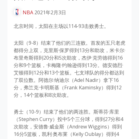
NBA
2021年2月3日
北京时间，太阳在主场以114-93击败勇士。
太阳（9-8）结束了他们的三连败。首发的五只老虎
都得分上双，克里斯·保罗得到13分和助攻，米卡尔·
布里奇斯得到20分和5次助攻，杰伊·克劳德得到16
分和9个篮板，卡梅隆·约翰逊得到13分。德安德烈·
艾顿得到12分和13个篮板。七支球队的得分都达到
了双位数。阿德尔·纳迪尔（Adel Nadir）拿下16
分，弗兰克·卡明斯基（Frank Kaminsky）得到12
分，14个篮板和8次助攻。
勇士（10-9）结束了他们的两连胜。斯蒂芬·库里
（Stephen Curry）投中5个三分球，得到27分和4
次助攻，安德鲁·威金斯（Andrew Wiggins）得到
16分5篮板，凯利·奥布莱（Kelly Oublay）得到4