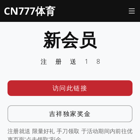
CN777体育
新会员
注册送18
访问此链接
吉祥独家奖金
注册就送 限量好礼 手刀领取 于活动期间内前往优
惠页面”点击领取”彩金。