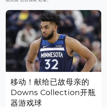
移动！献给已故母亲的
Downs Collection开瓶
器游戏球