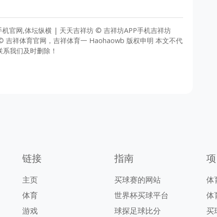
手机官网,体坛纵横 | 天天吉祥坊 © 吉祥坊APP手机吉祥坊
网 © 吉祥体育官网，吉祥体育一 Haohaowb 版权申明 本文不代
联系我们及时删除！
链接
指南
项
主页
买球赛的网站
体
体育
世界杯买球平台
体
游戏
球探足球比分
买