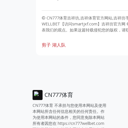
© CN777体育吉祥坊,吉祥体育官方网站,吉祥坊
WELLBET【访问smartjxf.com】吉祥坊官方
表我们的观点。如果这篇转载侵犯您的版权，请
剪子
湖人队
CN777体育
CN777体育 不承担与您使用本网站及使用
本网站所含任何信息相关的任何责任。作
为使用本网站的条件，您同意免除本网站
所有者因您在
https://cn777wellbet.com