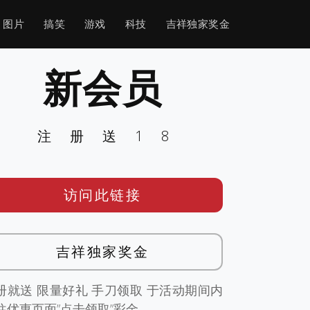
图片
搞笑
游戏
科技
吉祥独家奖金
新会员
注册送18
访问此链接
吉祥独家奖金
册就送 限量好礼 手刀领取 于活动期间内
往优惠页面”点击领取”彩金。