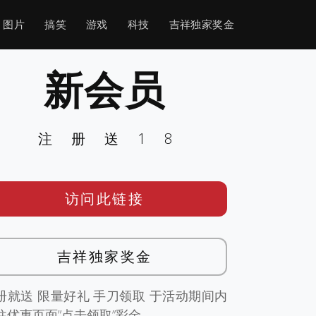
图片
搞笑
游戏
科技
吉祥独家奖金
新会员
注册送18
访问此链接
吉祥独家奖金
册就送 限量好礼 手刀领取 于活动期间内
往优惠页面”点击领取”彩金。