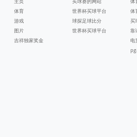
主页
买球赛的网站
体
体育
世界杯买球平台
体
游戏
球探足球比分
买
图片
世界杯买球平台
靠
吉祥独家奖金
电
p