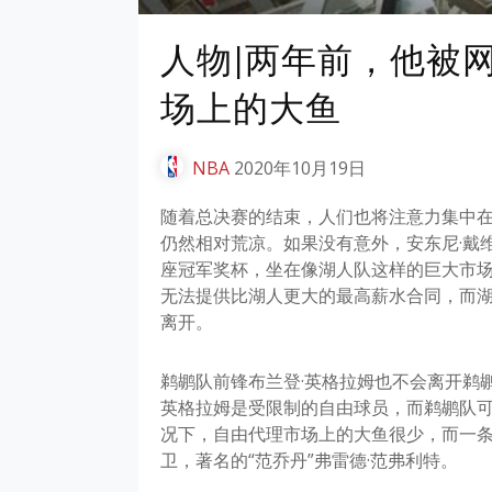
人物|两年前，他被
场上的大鱼
NBA
2020年10月19日
随着总决赛的结束，人们也将注意力集中
仍然相对荒凉。如果没有意外，安东尼·戴
座冠军奖杯，坐在像湖人队这样的巨大市
无法提供比湖人更大的最高薪水合同，而湖
离开。
鹈鹕队前锋布兰登·英格拉姆也不会离开鹈
英格拉姆是受限制的自由球员，而鹈鹕队
况下，自由代理市场上的大鱼很少，而一
卫，著名的“范乔丹”弗雷德·范弗利特。