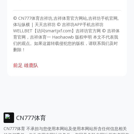
© CN777体育吉祥坊,吉祥体育官方网站,吉祥坊手机官网,
体坛纵横 | 天天吉祥坊 © 吉祥坊APP手机吉祥坊
WELLBET【访问smartjxf.com】吉祥坊官方网 © 吉祥体
育官网，吉祥体育一 Haohaowb 版权申明 本文不代表我
们的观点。如果这篇转载侵犯您的版权，请联系我们及时
删除！
前足
雄鹿队
CN777体育
CN777体育 不承担与您使用本网站及使用本网站所含任何信息相关