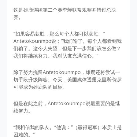
这是雄鹿连续第二个赛季蝉联常规赛并错过总决
赛。
“如果容易获胜，那么每个人都可以获胜。”
Antetokounmpo说：“我们输了。每个人都看到我
们输了。这令人失望，但是下一步我们该怎么做？
我们将继续努力。我对队友充满信心。”
除了努力挽留Antetokounmpo，雄鹿还将尝试一
切手段升级阵容。今天，美国媒体透露克里斯·保罗
可能成为雄鹿队的目标。
但是在此之前，Antetokounmpo说最重要的是继
续努力。
“我相信我的队友。”他说：“（赢得冠军）本质上是
困难的。”