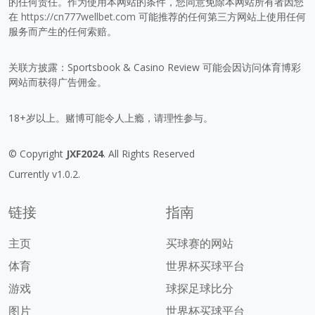
的任何责任。作为使用本网站的条件，您同意免除本网站所有者因您
在
https://cn777wellbet.com
可能推荐的任何第三方网站上使用任何
服务而产生的任何索赔。
关联方披露：Sportsbook & Casino Review 可能会因访问体育博彩
网站而获得广告佣金。
18+岁以上。赌博可能令人上瘾，请理性参与。
© Copyright
JXF2024
. All Rights Reserved
Currently v1.0.2.
链接
指南
主页
买球赛的网站
体育
世界杯买球平台
游戏
球探足球比分
图片
世界杯买球平台