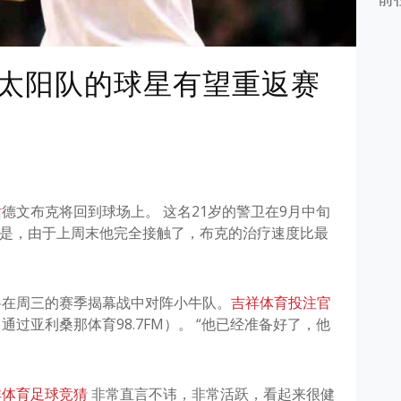
太阳队的球星有望重返赛
站
德文布克将回到球场上。 这名21岁的警卫在9月中旬
但是，由于上周末他完全接触了，布克的治疗速度比最
将在周三的赛季揭幕战中对阵小牛队。
吉祥体育投注官
过亚利桑那体育98.7FM）。 “他已经准备好了，他
祥体育足球竞猜
非常直言不讳，非常活跃，看起来很健