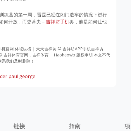
在训练营的第一周，雷霆已经在闭门造车的情况下进行
如何开放，而史蒂夫 –
吉祥坊手机
奥，他是如何让他
手机官网,体坛纵横 | 天天吉祥坊 © 吉祥坊APP手机吉祥坊
网 © 吉祥体育官网，吉祥体育一 Haohaowb 版权申明 本文不代
联系我们及时删除！
nder
paul george
链接
指南
项