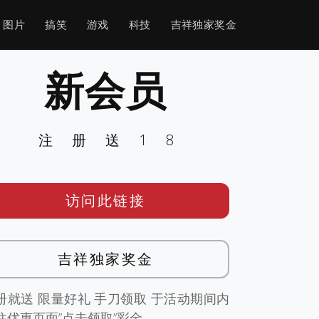
图片
搞笑
游戏
科技
吉祥独家奖金
新会员
注册送18
访问此链接
吉祥独家奖金
册就送 限量好礼 手刀领取 于活动期间内
往优惠页面”点击领取”彩金。