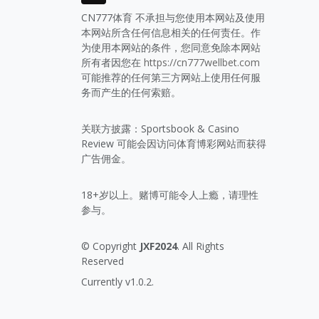
CN777体育 不承担与您使用本网站及使用
本网站所含任何信息相关的任何责任。作
为使用本网站的条件，您同意免除本网站
所有者因您在
https://cn777wellbet.com
可能推荐的任何第三方网站上使用任何服
务而产生的任何索赔。
关联方披露：Sportsbook & Casino
Review 可能会因访问体育博彩网站而获得
广告佣金。
18+岁以上。赌博可能令人上瘾，请理性
参与。
© Copyright
JXF2024
. All Rights
Reserved
Currently v1.0.2.