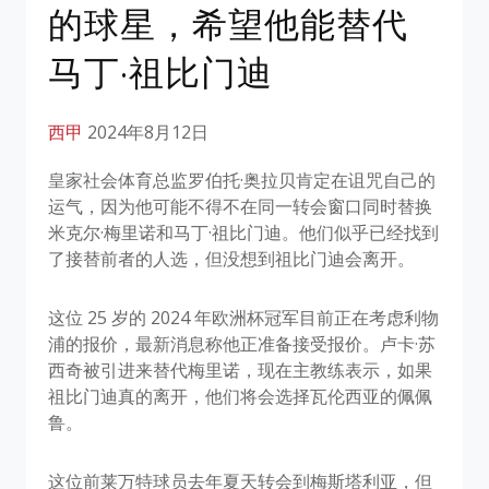
的球星，希望他能替代
马丁·祖比门迪
西甲
2024年8月12日
皇家社会体育总监罗伯托·奥拉贝肯定在诅咒自己的
运气，因为他可能不得不在同一转会窗口同时替换
米克尔·梅里诺和马丁·祖比门迪。他们似乎已经找到
了接替前者的人选，但没想到祖比门迪会离开。
这位 25 岁的 2024 年欧洲杯冠军目前正在考虑利物
浦的报价，最新消息称他正准备接受报价。卢卡·苏
西奇被引进来替代梅里诺，现在主教练表示，如果
祖比门迪真的离开，他们将会选择瓦伦西亚的佩佩
鲁。
这位前莱万特球员去年夏天转会到梅斯塔利亚，但