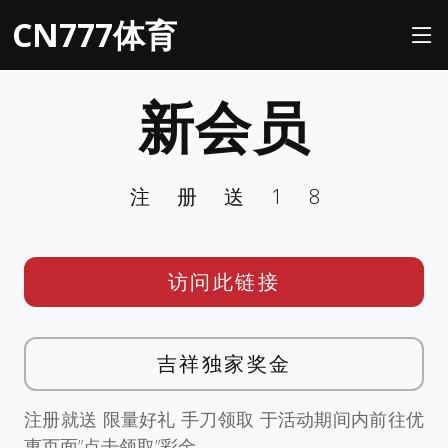
CN777体育
新会员
注册送18
访问此链接
吉祥独家奖金
注册就送 限量好礼 手刀领取 于活动期间内前往优
惠页面”点击领取”彩金。