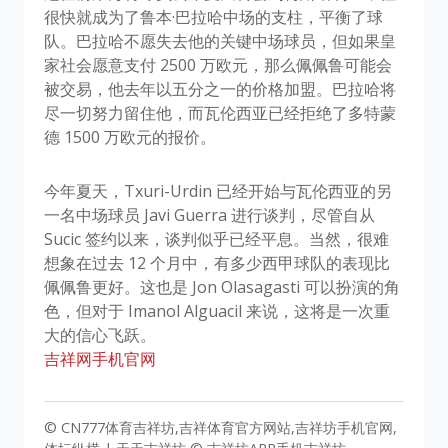
很快就成为了鲁本·巴拉哈中场的支柱，平衡了球
队。巴拉哈不愿失去他的关键中场球员，但如果皇
家社会愿意支付 2500 万欧元，那么佩佩鲁可能会
被交易，他去年以五分之一的价格加盟。巴拉哈将
尽一切努力留住他，而瓦伦西亚已经拒绝了多特蒙
德 1500 万欧元的报价。
今年夏天，Txuri-Urdin 已经开始与瓦伦西亚的另
一名中场球员 Javi Guerra 进行谈判，尽管自从
Sucic 签约以来，谈判似乎已经平息。当然，很难
想象在过去 12 个月中，有多少西甲球队的表现比
佩佩鲁更好。这也是 Jon Olasagasti 可以扮演的角
色，但对于 Imanol Alguacil 来说，这将是一次重
大的信心飞跃。
吉祥网手机官网
© CN777体育吉祥坊,吉祥体育官方网站,吉祥坊手机官网,