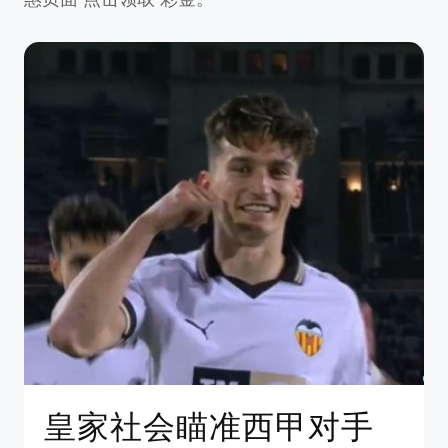
皇家社会瞄准西甲对手