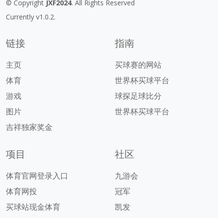
© Copyright
JXF2024
. All Rights Reserved
Currently v1.0.2.
链接
指南
主页
买球赛的网站
体育
世界杯买球平台
游戏
球探足球比分
图片
世界杯买球平台
吉祥独家奖金
项目
社区
体育官网登录入口
九游会
体育网投
冠军
买球站现金体育
凯发