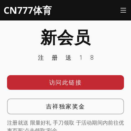
CN777体育
新会员
注册送18
访问此链接
吉祥独家奖金
注册就送 限量好礼 手刀领取 于活动期间内前往优
惠页面”点击领取”彩金。