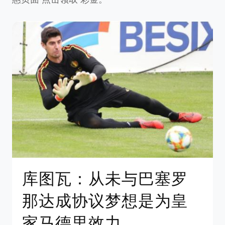
库图瓦：从未与巴塞罗
那达成协议梦想是为皇
家马德里效力