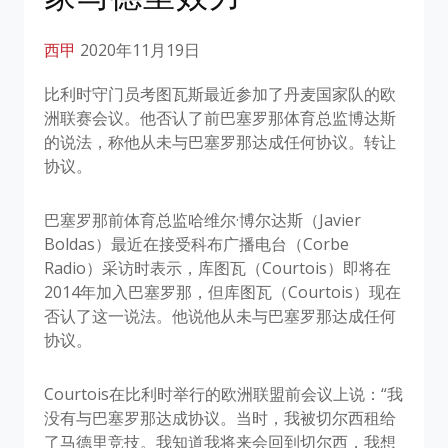
西甲
2020年11月19日
比利时守门员考图瓦斯最近参加了丹麦国家队的欧
洲联赛会议。他否认了前巴塞罗那体育总监博达斯
的说法，称他从未与巴塞罗那达成任何协议。转让
协议。
巴塞罗那前体育总监哈维尔·博尔达斯（Javier
Boldas）最近在接受科布广播电台（Corbe
Radio）采访时表示，库图瓦（Courtois）即将在
2014年加入巴塞罗那，但库图瓦（Courtois）现在
否认了这一说法。他说他从未与巴塞罗那达成任何
协议。
Courtois在比利时举行的欧洲联盟前会议上说：“我
没有与巴塞罗那达成协议。当时，我被切尔西租给
了马德里竞技。我知道我将来会回到切尔西，我想