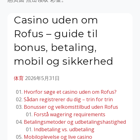
Casino uden om
Rofus – guide til
bonus, betaling,
mobil og sikkerhed
体育
2026年5月31日
Hvorfor søge et casino uden om Rofus?
Sådan registrerer du dig – trin for trin
Bonusser og velkomsttilbud uden Rofus
Forstå wagering requirements
Betalingsmetoder og udbetalingshastighed
Indbetaling vs. udbetaling
Mobiloplevelse og live casino