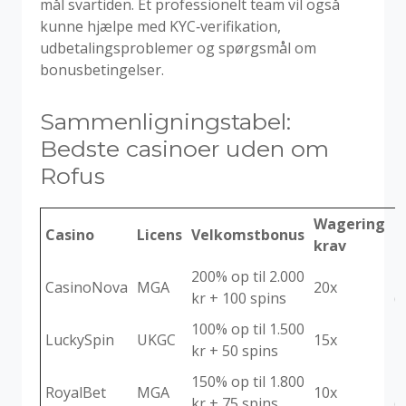
mål svartiden. Et professionelt team vil også
kunne hjælpe med KYC‑verifikation,
udbetalingsproblemer og spørgsmål om
bonusbetingelser.
Sammenligningstabel:
Bedste casinoer uden om
Rofus
Wagering
Casino
Licens
Velkomstbonus
U
krav
200% op til 2.000
I
CasinoNova
MGA
20x
kr + 100 spins
(
100% op til 1.500
LuckySpin
UKGC
15x
1
kr + 50 spins
150% op til 1.800
I
RoyalBet
MGA
10x
kr + 75 spins
(