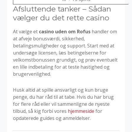
Afsluttende tanker – Sådan
vælger du det rette casino
At vælge et
casino uden om Rofus
handler om
at afveje bonusværdi, sikkerhed,
betalingsmuligheder og support. Start med at
undersøge licensen, læs betingelserne for
velkomstbonussen grundigt, og prøv eventuelt
en lille indbetaling for at teste hastighed og
brugervenlighed.
Husk altid at spille ansvarligt og kun bruge
penge, du har råd til at tabe. Hvis du har brug
for flere råd eller vil sammenligne de nyeste
tilbud, så kig forbi vores
hjemmeside
for
opdaterede guides og anmeldelser.