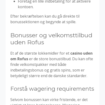
Foretag en lille indbetaling for at aktivere
kontoen.
Efter bekræftelsen kan du gå direkte til
bonussektionen og begynde at spille.
Bonusser og velkomsttilbud
uden Rofus
Et af de største lokkemidler for et
casino uden
om Rofus
er de store bonustilbud. Du kan ofte
finde velkomstpakker med både
indbetalingsbonus og gratis spins, som er
betydeligt større end de danske standarder.
Forstå wagering requirements
Selvom bonussen kan virke fristende, er det