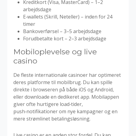
Kreditkort (Visa, MasterCard) – 1–2
arbejdsdage
E‑wallets (Skrill, Neteller) – inden for 24
timer
Bankoverførsel – 3–5 arbejdsdage
Forudbetalte kort – 2–3 arbejdsdage
Mobiloplevelse og live
casino
De fleste internationale casinoer har optimeret
deres platforme til mobilbrug. Du kan spille
direkte i browseren på både iOS og Android,
eller downloade en dedikeret app. Mobilappen
giver ofte hurtigere load‑tider,
push‑notifikationer om nye kampagner og en
mere strømlinet betalingsløsning.
Live casino er en anden stor fordel. Du kan