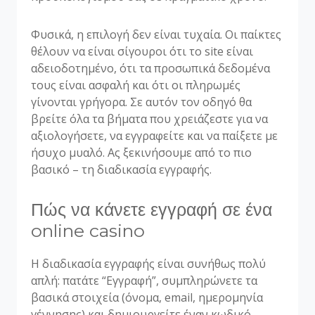
Φυσικά, η επιλογή δεν είναι τυχαία. Οι παίκτες
θέλουν να είναι σίγουροι ότι το site είναι
αδειοδοτημένο, ότι τα προσωπικά δεδομένα
τους είναι ασφαλή και ότι οι πληρωμές
γίνονται γρήγορα. Σε αυτόν τον οδηγό θα
βρείτε όλα τα βήματα που χρειάζεστε για να
αξιολογήσετε, να εγγραφείτε και να παίξετε με
ήσυχο μυαλό. Ας ξεκινήσουμε από το πιο
βασικό – τη διαδικασία εγγραφής.
Πώς να κάνετε εγγραφή σε ένα
online casino
Η διαδικασία εγγραφής είναι συνήθως πολύ
απλή: πατάτε “Εγγραφή”, συμπληρώνετε τα
βασικά στοιχεία (όνομα, email, ημερομηνία
γέννησης) και δημιουργείτε έναν κωδικό