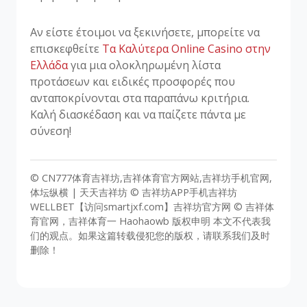
Αν είστε έτοιμοι να ξεκινήσετε, μπορείτε να
επισκεφθείτε
Τα Καλύτερα Online Casino στην
Ελλάδα
για μια ολοκληρωμένη λίστα
προτάσεων και ειδικές προσφορές που
ανταποκρίνονται στα παραπάνω κριτήρια.
Καλή διασκέδαση και να παίζετε πάντα με
σύνεση!
© CN777体育吉祥坊,吉祥体育官方网站,吉祥坊手机官网,
体坛纵横 | 天天吉祥坊 © 吉祥坊APP手机吉祥坊
WELLBET【访问smartjxf.com】吉祥坊官方网 © 吉祥体
育官网，吉祥体育一 Haohaowb 版权申明 本文不代表我
们的观点。如果这篇转载侵犯您的版权，请联系我们及时
删除！