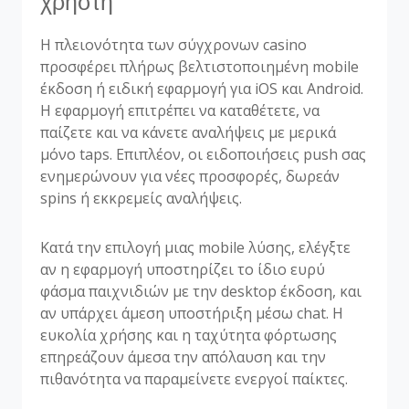
χρήστη
Η πλειονότητα των σύγχρονων casino
προσφέρει πλήρως βελτιστοποιημένη mobile
έκδοση ή ειδική εφαρμογή για iOS και Android.
Η εφαρμογή επιτρέπει να καταθέτετε, να
παίζετε και να κάνετε αναλήψεις με μερικά
μόνο taps. Επιπλέον, οι ειδοποιήσεις push σας
ενημερώνουν για νέες προσφορές, δωρεάν
spins ή εκκρεμείς αναλήψεις.
Κατά την επιλογή μιας mobile λύσης, ελέγξτε
αν η εφαρμογή υποστηρίζει το ίδιο ευρύ
φάσμα παιχνιδιών με την desktop έκδοση, και
αν υπάρχει άμεση υποστήριξη μέσω chat. Η
ευκολία χρήσης και η ταχύτητα φόρτωσης
επηρεάζουν άμεσα την απόλαυση και την
πιθανότητα να παραμείνετε ενεργοί παίκτες.