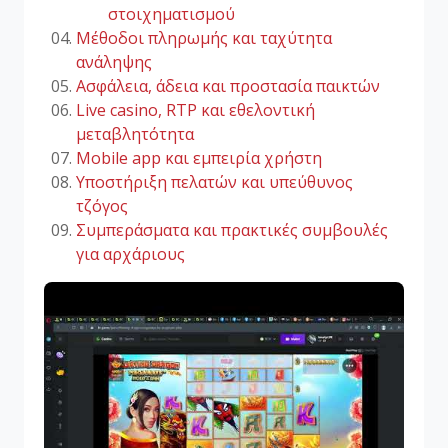
στοιχηματισμού
Μέθοδοι πληρωμής και ταχύτητα
ανάληψης
Ασφάλεια, άδεια και προστασία παικτών
Live casino, RTP και εθελοντική
μεταβλητότητα
Mobile app και εμπειρία χρήστη
Υποστήριξη πελατών και υπεύθυνος
τζόγος
Συμπεράσματα και πρακτικές συμβουλές
για αρχάριους