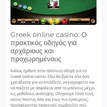
Greek online casino: Ο
πρακτικός οδηγός για
αρχάριους και
προχωρημένους
Καλώς ήρθατε στον απόλυτο οδηγό για το
Greek online casino. Εδώ θα βρείτε όλα όσα
χρειάζεστε για να επιλέξετε, να εγγραφείτε και
να παίξετε με ασφάλεια, από τα μπόνους μέχρι
τις μεθόδους ανάληψης. Οδηγούμε τόσο τους
νέους παίκτες όσο και τους πιο έμπειρους,
προσφέροντας πρακτικές συμβουλές που