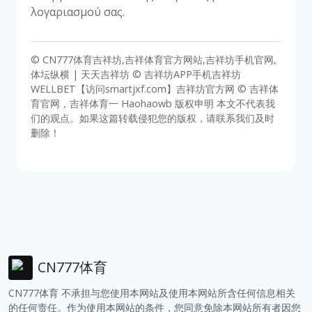
λογαριασμού σας.
© CN777体育吉祥坊,吉祥体育官方网站,吉祥坊手机官网,
体坛纵横 | 天天吉祥坊 © 吉祥坊APP手机吉祥坊
WELLBET【访问smartjxf.com】吉祥坊官方网 © 吉祥体
育官网，吉祥体育一 Haohaowb 版权申明 本文不代表我
们的观点。如果这篇转载侵犯您的版权，请联系我们及时
删除！
CN777体育
CN777体育 不承担与您使用本网站及使用本网站所含任何信息相关
的任何责任。作为使用本网站的条件，您同意免除本网站所有者因您