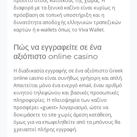
προσιτό στους κατοίκους της χώρας. Η
διαφορά με τα ξενικά καζίνο είναι κυρίως η
πρόσβαση σε τοπική υποστήριξη και η
δυνατότητα αποδοχής ελληνικών τραπεζικών
καρτών ή e‑wallets όπως το Viva Wallet.
Πώς να εγγραφείτε σε ένα
αξιόπιστο online casino
Η διαδικασία εγγραφής σε ένα αξιόπιστο Greek
online casino είναι συνήθως γρήγορη και απλή.
Απαιτείται μόνο ένα ενεργό email, έναν αριθμό
κινητού τηλεφώνου και βασικές προσωπικές
πληροφορίες. Η πλειοψηφία των καζίνο
προσφέρει «guest» λογαριασμό, ώστε να
δοκιμάσετε το site χωρίς άμεση κατάθεση,
όμως για να επωφεληθείτε από τα μπόνους θα
χρειαστεί πλήρης εγγραφή.