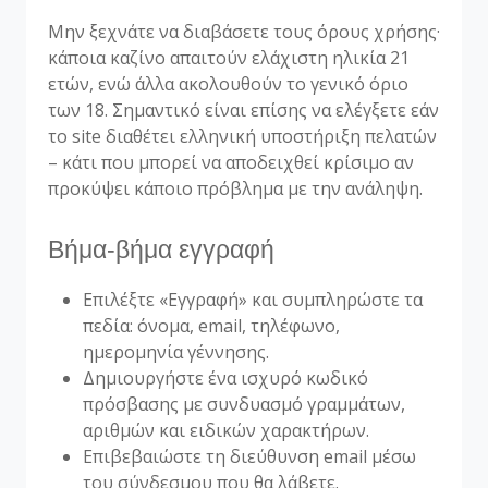
Μην ξεχνάτε να διαβάσετε τους όρους χρήσης·
κάποια καζίνο απαιτούν ελάχιστη ηλικία 21
ετών, ενώ άλλα ακολουθούν το γενικό όριο
των 18. Σημαντικό είναι επίσης να ελέγξετε εάν
το site διαθέτει ελληνική υποστήριξη πελατών
– κάτι που μπορεί να αποδειχθεί κρίσιμο αν
προκύψει κάποιο πρόβλημα με την ανάληψη.
Βήμα‑βήμα εγγραφή
Επιλέξτε «Εγγραφή» και συμπληρώστε τα
πεδία: όνομα, email, τηλέφωνο,
ημερομηνία γέννησης.
Δημιουργήστε ένα ισχυρό κωδικό
πρόσβασης με συνδυασμό γραμμάτων,
αριθμών και ειδικών χαρακτήρων.
Επιβεβαιώστε τη διεύθυνση email μέσω
του σύνδεσμου που θα λάβετε.