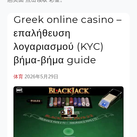
Greek online casino –
επαλήθευση
λογαριασμού (KYC)
βήμα‑βήμα guide
体育
2026年5月29日