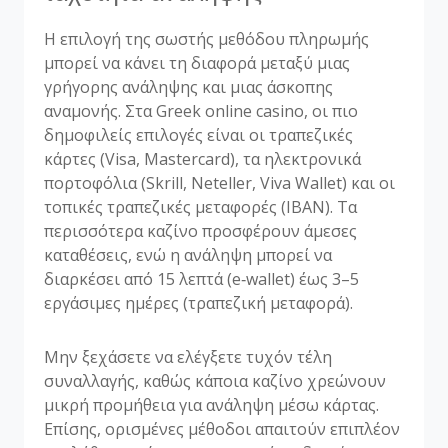
Η επιλογή της σωστής μεθόδου πληρωμής
μπορεί να κάνει τη διαφορά μεταξύ μιας
γρήγορης ανάληψης και μιας άσκοπης
αναμονής. Στα Greek online casino, οι πιο
δημοφιλείς επιλογές είναι οι τραπεζικές
κάρτες (Visa, Mastercard), τα ηλεκτρονικά
πορτοφόλια (Skrill, Neteller, Viva Wallet) και οι
τοπικές τραπεζικές μεταφορές (IBAN). Τα
περισσότερα καζίνο προσφέρουν άμεσες
καταθέσεις, ενώ η ανάληψη μπορεί να
διαρκέσει από 15 λεπτά (e‑wallet) έως 3–5
εργάσιμες ημέρες (τραπεζική μεταφορά).
Μην ξεχάσετε να ελέγξετε τυχόν τέλη
συναλλαγής, καθώς κάποια καζίνο χρεώνουν
μικρή προμήθεια για ανάληψη μέσω κάρτας.
Επίσης, ορισμένες μέθοδοι απαιτούν επιπλέον