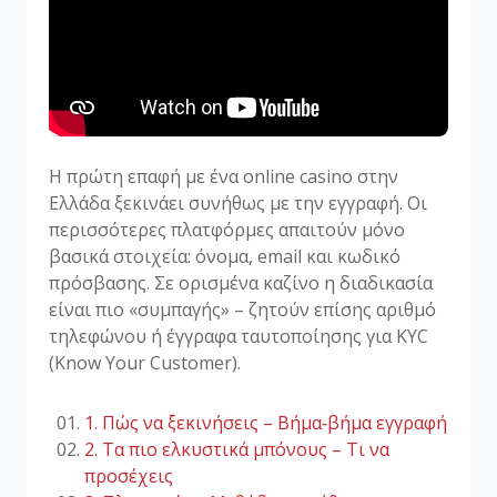
Η πρώτη επαφή με ένα online casino στην
Ελλάδα ξεκινάει συνήθως με την εγγραφή. Οι
περισσότερες πλατφόρμες απαιτούν μόνο
βασικά στοιχεία: όνομα, email και κωδικό
πρόσβασης. Σε ορισμένα καζίνο η διαδικασία
είναι πιο «συμπαγής» – ζητούν επίσης αριθμό
τηλεφώνου ή έγγραφα ταυτοποίησης για KYC
(Know Your Customer).
1. Πώς να ξεκινήσεις – Βήμα‑βήμα εγγραφή
2. Τα πιο ελκυστικά μπόνους – Τι να
προσέχεις