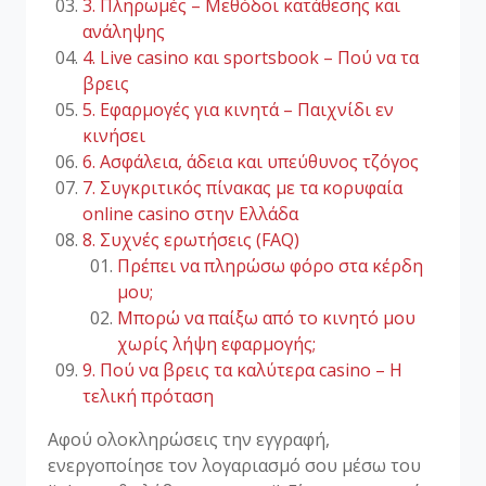
3. Πληρωμές – Μεθόδοι κατάθεσης και
ανάληψης
4. Live casino και sportsbook – Πού να τα
βρεις
5. Εφαρμογές για κινητά – Παιχνίδι εν
κινήσει
6. Ασφάλεια, άδεια και υπεύθυνος τζόγος
7. Συγκριτικός πίνακας με τα κορυφαία
online casino στην Ελλάδα
8. Συχνές ερωτήσεις (FAQ)
Πρέπει να πληρώσω φόρο στα κέρδη
μου;
Μπορώ να παίξω από το κινητό μου
χωρίς λήψη εφαρμογής;
9. Πού να βρεις τα καλύτερα casino – Η
τελική πρόταση
Αφού ολοκληρώσεις την εγγραφή,
ενεργοποίησε τον λογαριασμό σου μέσω του