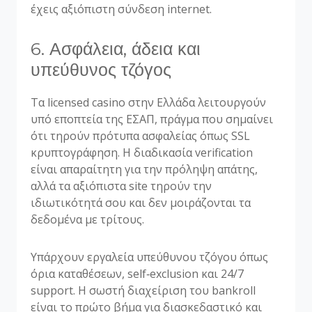
έχεις αξιόπιστη σύνδεση internet.
6. Ασφάλεια, άδεια και
υπεύθυνος τζόγος
Τα licensed casino στην Ελλάδα λειτουργούν
υπό εποπτεία της ΕΣΑΠ, πράγμα που σημαίνει
ότι τηρούν πρότυπα ασφαλείας όπως SSL
κρυπτογράφηση. Η διαδικασία verification
είναι απαραίτητη για την πρόληψη απάτης,
αλλά τα αξιόπιστα site τηρούν την
ιδιωτικότητά σου και δεν μοιράζονται τα
δεδομένα με τρίτους.
Υπάρχουν εργαλεία υπεύθυνου τζόγου όπως
όρια καταθέσεων, self‑exclusion και 24/7
support. Η σωστή διαχείριση του bankroll
είναι το πρώτο βήμα για διασκεδαστικό και