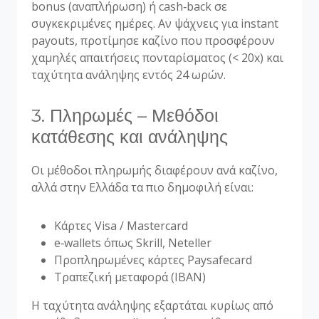
bonus (αναπλήρωση) ή cash‑back σε
συγκεκριμένες ημέρες. Αν ψάχνεις για instant
payouts, προτίμησε καζίνο που προσφέρουν
χαμηλές απαιτήσεις πονταρίσματος (< 20x) και
ταχύτητα ανάληψης εντός 24 ωρών.
3. Πληρωμές – Μεθόδοι
κατάθεσης και ανάληψης
Οι μέθοδοι πληρωμής διαφέρουν ανά καζίνο,
αλλά στην Ελλάδα τα πιο δημοφιλή είναι:
Κάρτες Visa / Mastercard
e‑wallets όπως Skrill, Neteller
Προπληρωμένες κάρτες Paysafecard
Τραπεζική μεταφορά (IBAN)
Η ταχύτητα ανάληψης εξαρτάται κυρίως από