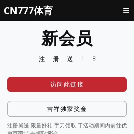
CN777体育
新会员
注册送18
访问此链接
吉祥独家奖金
注册就送 限量好礼 手刀领取 于活动期间内前往优
惠页面”点击领取”彩金。