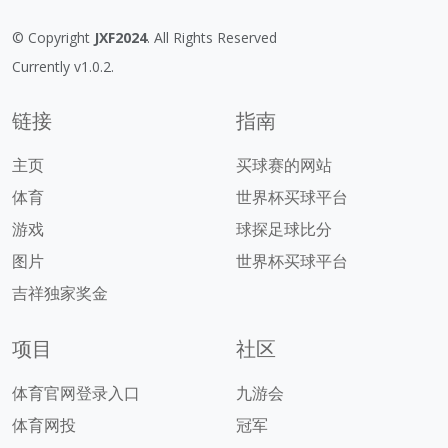
© Copyright
JXF2024
. All Rights Reserved
Currently v1.0.2.
链接
指南
主页
买球赛的网站
体育
世界杯买球平台
游戏
球探足球比分
图片
世界杯买球平台
吉祥独家奖金
项目
社区
体育官网登录入口
九游会
体育网投
冠军