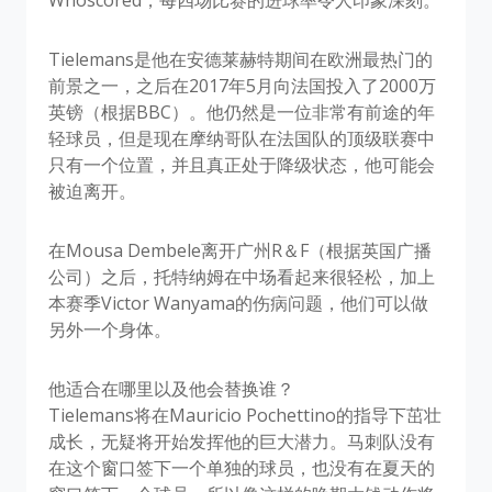
Whoscored，每四场比赛的进球率令人印象深刻。
Tielemans是他在安德莱赫特期间在欧洲最热门的
前景之一，之后在2017年5月向法国投入了2000万
英镑（根据BBC）。他仍然是一位非常有前途的年
轻球员，但是现在摩纳哥队在法国队的顶级联赛中
只有一个位置，并且真正处于降级状态，他可能会
被迫离开。
在Mousa Dembele离开广州R＆F（根据英国广播
公司）之后，托特纳姆在中场看起来很轻松，加上
本赛季Victor Wanyama的伤病问题，他们可以做
另外一个身体。
他适合在哪里以及他会替换谁？
Tielemans将在Mauricio Pochettino的指导下茁壮
成长，无疑将开始发挥他的巨大潜力。马刺队没有
在这个窗口签下一个单独的球员，也没有在夏天的