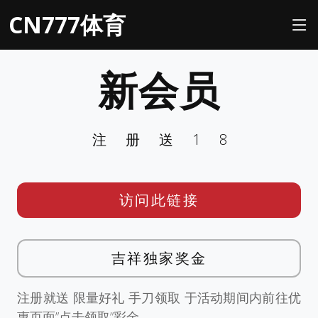
CN777体育
新会员
注册送18
访问此链接
吉祥独家奖金
注册就送 限量好礼 手刀领取 于活动期间内前往优
惠页面”点击领取”彩金。