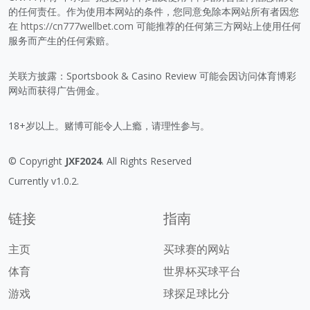
的任何责任。作为使用本网站的条件，您同意免除本网站所有者因您
在
https://cn777wellbet.com
可能推荐的任何第三方网站上使用任何
服务而产生的任何索赔。
关联方披露：Sportsbook & Casino Review 可能会因访问体育博彩
网站而获得广告佣金。
18+岁以上。赌博可能令人上瘾，请理性参与。
© Copyright
JXF2024
. All Rights Reserved
Currently v1.0.2.
链接
指南
主页
买球赛的网站
体育
世界杯买球平台
游戏
球探足球比分