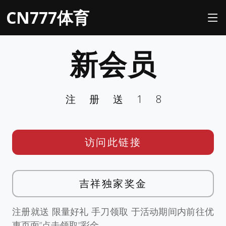
CN777体育
新会员
注册送18
访问此链接
吉祥独家奖金
注册就送 限量好礼 手刀领取 于活动期间内前往优
惠页面”点击领取”彩金。