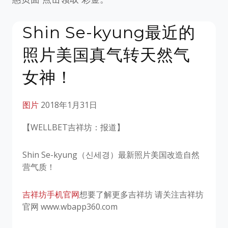
Shin Se-kyung最近的
照片美国真气转天然气
女神！
图片
2018年1月31日
【WELLBET吉祥坊：报道】
Shin Se-kyung（신세경）最新照片美国改造自然
营气质！
吉祥坊手机官网
想要了解更多吉祥坊 请关注吉祥坊
官网 www.wbapp360.com